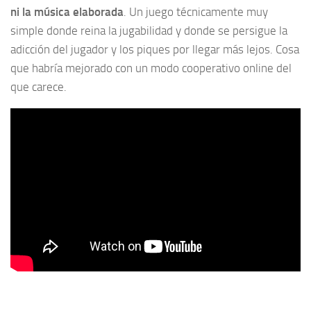
ni la música elaborada
. Un juego técnicamente muy
simple donde reina la jugabilidad y donde se persigue la
adicción del jugador y los piques por llegar más lejos. Cosa
que habría mejorado con un modo cooperativo online del
que carece.