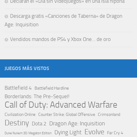
Declaran el «Día sin Videojuegos» en una isla nipona
Descarga gratis «Canciones de Taberna» de Dragon
Age: Inquisition
Vendidos mandos de PS4 y Xbox One… de oro
JUEGOS MÁS VISTOS
Battlefield 4
Battlefield Hardline
Borderlands: The Pre-Sequel!
Call of Duty: Advanced Warfare
Civilization Online
Counter Strike: Global Offensive
Crimsonland
Destiny
Dragon Age: Inquisition
Dota 2
Evolve
Dying Light
Far Cry 4
Duke Nukem 3D: Megaton Edition