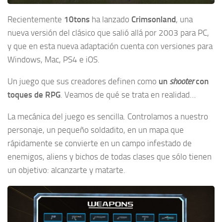
Recientemente
10tons
ha lanzado
Crimsonland
, una
nueva versión del clásico que salió allá por 2003 para PC,
y que en esta nueva adaptación cuenta con versiones para
Windows, Mac, PS4 e iOS.
Un juego que sus creadores definen como
un
shooter
con
toques de RPG
. Veamos de qué se trata en realidad…
La mecánica del juego es sencilla. Controlamos a nuestro
personaje, un pequeño soldadito, en un mapa que
rápidamente se convierte en un campo infestado de
enemigos, aliens y bichos de todas clases que sólo tienen
un objetivo: alcanzarte y matarte.