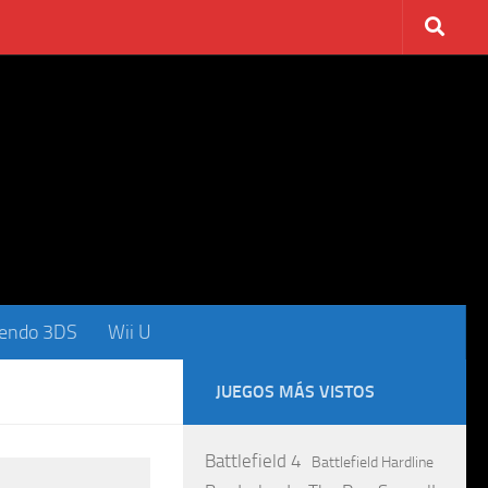
tendo 3DS
Wii U
JUEGOS MÁS VISTOS
Battlefield 4
Battlefield Hardline