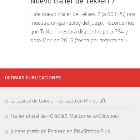
Nuevo tráiler de Tekken 7
Este nuevo tráiler de Tekken 7 (a 60 FPS) nos
muestra un gameplay del juego. Recordemos
que Tekken 7 estará disponible para PS4 y
Xbox One en 2015 (fecha por determinar).
ÚLTIMAS PUBLICACIONES
La capital de Gondor recreada en Minecraft
Tráiler oficial de «OlliOlli2: Welcome to Olliwood»
Juegos gratis de Febrero en PlayStation Plus