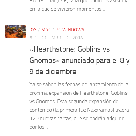
Profesional (LVP), a la que pudimos asistir y
en la que se vivieron momentos...
IOS
/
MAC
/
PC WINDOWS
5 DE DICIEMBRE DE 2014
«Hearthstone: Goblins vs
Gnomos» anunciado para el 8 y
9 de diciembre
Ya se saben las fechas de lanzamiento de la
próxima expansión de Hearthstone: Goblins
vs Gnomos. Esta segunda expansión de
contenido (la primera fue Naxxramas) traerá
120 nuevas cartas, que se podrán adquirir
por los...