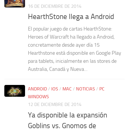
16 DE DICIEMBRE DE 2014
HearthStone llega a Android
El popular juego de cartas HearthStone:
Heroes of Warcraft ha llegado a Android,
concretamente desde ayer día 15
Hearthstone está disponible en Google Play
para tablets, inicialmente en las stores de
Australia, Canadá y Nueva...
ANDROID
/
IOS
/
MAC
/
NOTICIAS
/
PC
WINDOWS
12 DE DICIEMBRE DE 2014
Ya disponible la expansión
Goblins vs. Gnomos de