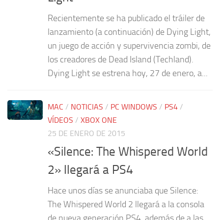
Recientemente se ha publicado el tráiler de
lanzamiento (a continuación) de Dying Light,
un juego de acción y supervivencia zombi, de
los creadores de Dead Island (Techland).
Dying Light se estrena hoy, 27 de enero, a...
MAC
/
NOTICIAS
/
PC WINDOWS
/
PS4
/
VÍDEOS
/
XBOX ONE
25 DE ENERO DE 2015
«Silence: The Whispered World
2» llegará a PS4
Hace unos días se anunciaba que Silence:
The Whispered World 2 llegará a la consola
de nueva generación PS4, además de a las