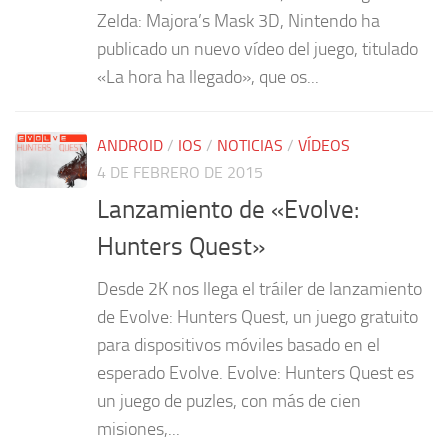
Zelda: Majora’s Mask 3D, Nintendo ha
publicado un nuevo vídeo del juego, titulado
«La hora ha llegado», que os...
ANDROID
/
IOS
/
NOTICIAS
/
VÍDEOS
4 DE FEBRERO DE 2015
Lanzamiento de «Evolve:
Hunters Quest»
Desde 2K nos llega el tráiler de lanzamiento
de Evolve: Hunters Quest, un juego gratuito
para dispositivos móviles basado en el
esperado Evolve. Evolve: Hunters Quest es
un juego de puzles, con más de cien
misiones,...