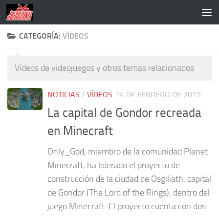
Saltar al contenido
CATEGORÍA:
VÍDEOS
Vídeos de videojuegos y otros temas relacionados
NOTICIAS
/
VÍDEOS
14 DE FEBRERO DE 2015
La capital de Gondor recreada
en Minecraft
Only_God, miembro de la comunidad Planet
Minecraft, ha liderado el proyecto de
construcción de la ciudad de Osgiliath, capital
de Gondor (The Lord of the Rings), dentro del
juego Minecraft. El proyecto cuenta con dos...