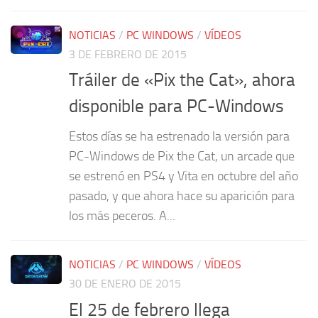
NOTICIAS
/
PC WINDOWS
/
VÍDEOS
3 DE FEBRERO DE 2015
Tráiler de «Pix the Cat», ahora
disponible para PC-Windows
Estos días se ha estrenado la versión para
PC-Windows de Pix the Cat, un arcade que
se estrenó en PS4 y Vita en octubre del año
pasado, y que ahora hace su aparición para
los más peceros. A...
NOTICIAS
/
PC WINDOWS
/
VÍDEOS
30 DE ENERO DE 2015
El 25 de febrero llega