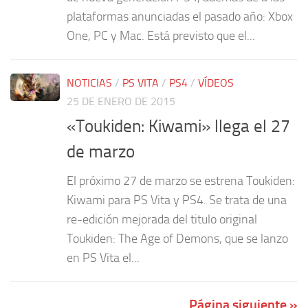
plataformas anunciadas el pasado año: Xbox
One, PC y Mac. Está previsto que el...
NOTICIAS
/
PS VITA
/
PS4
/
VÍDEOS
25 DE ENERO DE 2015
«Toukiden: Kiwami» llega el 27
de marzo
El próximo 27 de marzo se estrena Toukiden:
Kiwami para PS Vita y PS4. Se trata de una
re-edición mejorada del titulo original
Toukiden: The Age of Demons, que se lanzo
en PS Vita el...
Página siguiente »