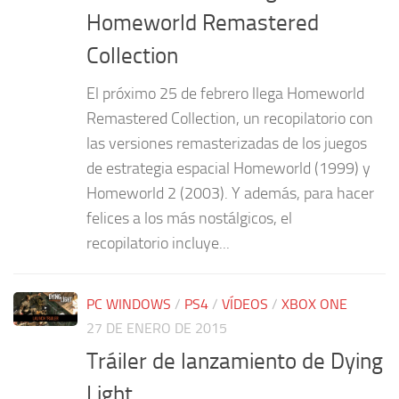
Homeworld Remastered
Collection
El próximo 25 de febrero llega Homeworld
Remastered Collection, un recopilatorio con
las versiones remasterizadas de los juegos
de estrategia espacial Homeworld (1999) y
Homeworld 2 (2003). Y además, para hacer
felices a los más nostálgicos, el
recopilatorio incluye...
PC WINDOWS
/
PS4
/
VÍDEOS
/
XBOX ONE
27 DE ENERO DE 2015
Tráiler de lanzamiento de Dying
Light