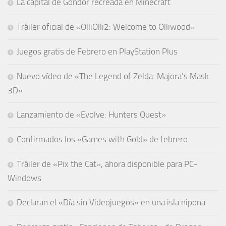
La capital de Gondor recreada en Minecraft
Tráiler oficial de «OlliOlli2: Welcome to Olliwood»
Juegos gratis de Febrero en PlayStation Plus
Nuevo vídeo de «The Legend of Zelda: Majora’s Mask
3D»
Lanzamiento de «Evolve: Hunters Quest»
Confirmados los «Games with Gold» de febrero
Tráiler de «Pix the Cat», ahora disponible para PC-
Windows
Declaran el «Día sin Videojuegos» en una isla nipona