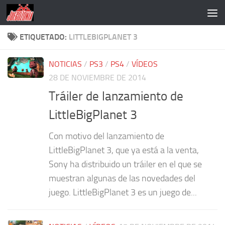
Saltar al contenido
ETIQUETADO:
LITTLEBIGPLANET 3
NOTICIAS
/
PS3
/
PS4
/
VÍDEOS
28 DE NOVIEMBRE DE 2014
Tráiler de lanzamiento de
LittleBigPlanet 3
Con motivo del lanzamiento de
LittleBigPlanet 3, que ya está a la venta,
Sony ha distribuido un tráiler en el que se
muestran algunas de las novedades del
juego. LittleBigPlanet 3 es un juego de...