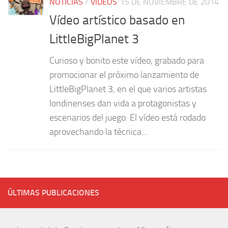
NOTICIAS
/
VÍDEOS
15 DE NOVIEMBRE DE 2014
Vídeo artístico basado en
LittleBigPlanet 3
Curioso y bonito este vídeo, grabado para
promocionar el próximo lanzamiento de
LittleBigPlanet 3, en el que varios artistas
londinenses dan vida a protagonistas y
escenarios del juego: El vídeo está rodado
aprovechando la técnica...
ÚLTIMAS PUBLICACIONES