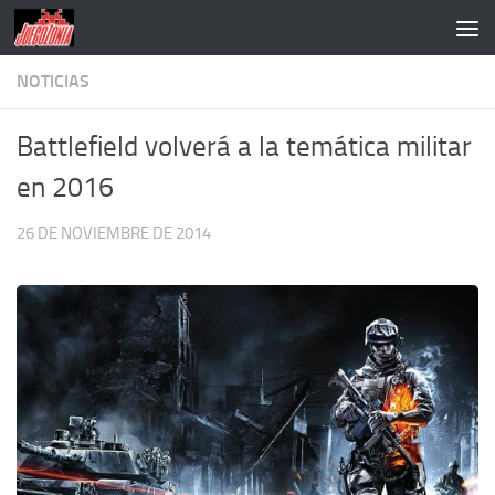
Saltar al contenido
NOTICIAS
Battlefield volverá a la temática militar
en 2016
26 DE NOVIEMBRE DE 2014