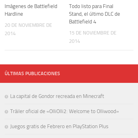
Imágenes de Battlefield
Todo listo para Final
Hardline
Stand, el último DLC de
Battlefield 4
20 DE NOVIEMBRE DE
15 DE NOVIEMBRE DE
2014
2014
ÚLTIMAS PUBLICACIONES
La capital de Gondor recreada en Minecraft
Tráiler oficial de «OlliOlli2: Welcome to Olliwood»
Juegos gratis de Febrero en PlayStation Plus