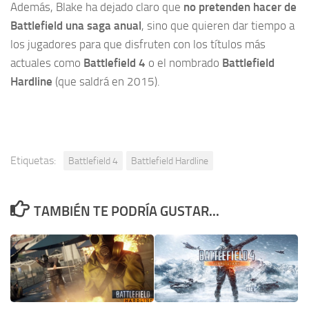
Además, Blake ha dejado claro que
no pretenden hacer de
Battlefield una saga anual
, sino que quieren dar tiempo a
los jugadores para que disfruten con los títulos más
actuales como
Battlefield 4
o el nombrado
Battlefield
Hardline
(que saldrá en 2015).
Etiquetas:
Battlefield 4
Battlefield Hardline
TAMBIÉN TE PODRÍA GUSTAR...