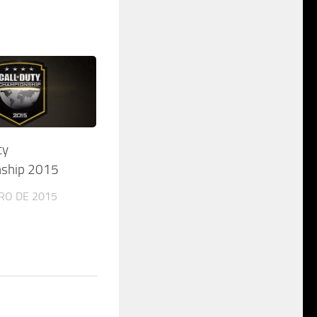
ty
ship 2015
RO DE 2015