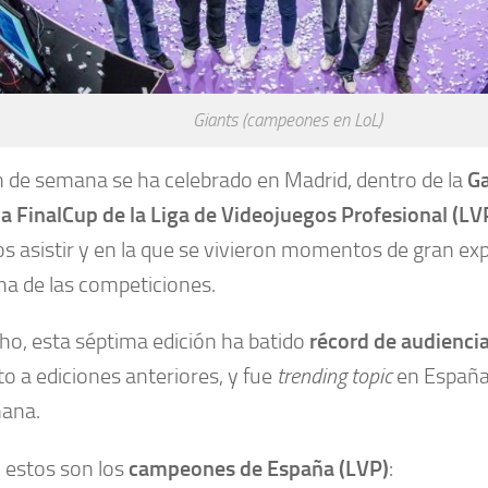
Giants (campeones en LoL)
in de semana se ha celebrado en Madrid, dentro de la
G
a FinalCup de la Liga de Videojuegos Profesional (LV
s asistir y en la que se vivieron momentos de gran ex
na de las competiciones.
ho, esta séptima edición ha batido
récord de audiencia
o a ediciones anteriores, y fue
trending topic
en España 
ana.
l, estos son los
campeones de España (LVP)
: