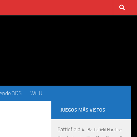
tendo 3DS
Wii U
JUEGOS MÁS VISTOS
Battlefield 4
Battlefield Hardline