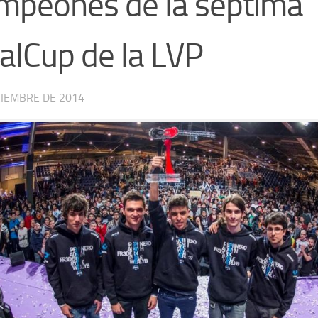
mpeones de la séptima
alCup de la LVP
CIEMBRE DE 2014