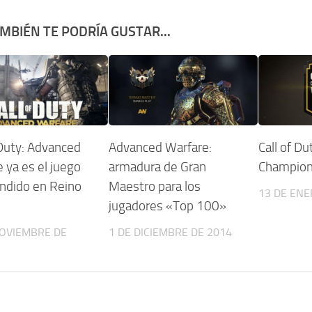
MBIÉN TE PODRÍA GUSTAR...
 Duty: Advanced
Advanced Warfare:
Call of Du
 ya es el juego
armadura de Gran
Champion
ndido en Reino
Maestro para los
13 DE ENE
jugadores «Top 100»
NOVIEMBRE DE
1 DE DICIEMBRE DE 2014