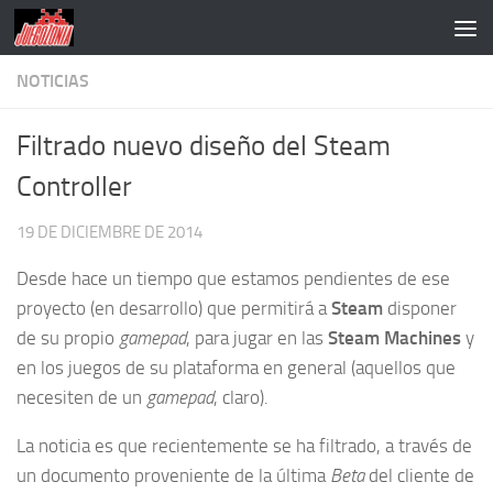
Saltar al contenido
NOTICIAS
Filtrado nuevo diseño del Steam
Controller
19 DE DICIEMBRE DE 2014
Desde hace un tiempo que estamos pendientes de ese
proyecto (en desarrollo) que permitirá a
Steam
disponer
de su propio
gamepad
, para jugar en las
Steam Machines
y
en los juegos de su plataforma en general (aquellos que
necesiten de un
gamepad
, claro).
La noticia es que recientemente se ha filtrado, a través de
un documento proveniente de la última
Beta
del cliente de