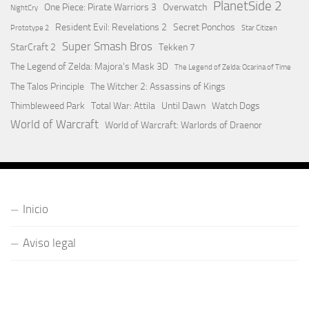
PlanetSide 2
One Piece: Pirate Warriors 3
Overwatch
NightCry
Resident Evil: Revelations 2
Secret Ponchos
Prototype 2
Star Citizen
Super Smash Bros
StarCraft 2
Tekken 7
The Legend of Zelda: Majora's Mask 3D
The Legend of Zelda: Ocarina of Time
The Talos Principle
The Witcher 2: Assassins of Kings
Thimbleweed Park
Total War: Attila
Until Dawn
Watch Dogs
World of Warcraft
World of Warcraft: Warlords of Draenor
Inicio
Aviso legal