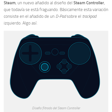
Steam
, un nuevo añadido al diseño del
Steam Controller
,
que todavía se está fraguando. Básicamente esta variación
consiste en el añadido de un
D-Pad
sobre el
trackpad
izquierdo. Algo así:
Diseño filtrado del Steam Controller