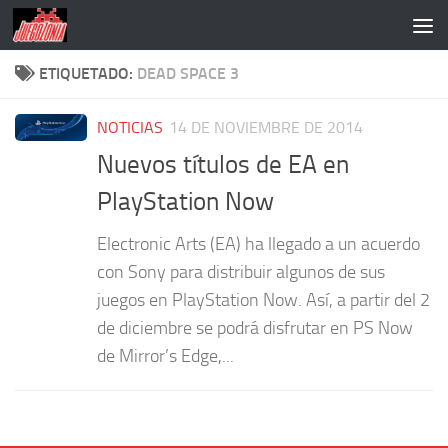
Saltar al contenido
ETIQUETADO:
DEAD SPACE 3
NOTICIAS
14 DE NOVIEMBRE DE 2014
Nuevos títulos de EA en
PlayStation Now
Electronic Arts (EA) ha llegado a un acuerdo
con Sony para distribuir algunos de sus
juegos en PlayStation Now. Así, a partir del 2
de diciembre se podrá disfrutar en PS Now
de Mirror’s Edge,...