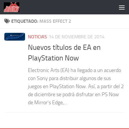
Saltar al contenido
ETIQUETADO:
MASS EFFECT 2
NOTICIAS
14 DE NOVIEMBRE DE 2014
Nuevos títulos de EA en
PlayStation Now
Electronic Arts (EA) ha llegado a un acuerdo
con Sony para distribuir algunos de sus
juegos en PlayStation Now. Así, a partir del 2
de diciembre se podrá disfrutar en PS Now
de Mirror’s Edge,...