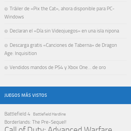
Tráiler de «Pix the Cat», ahora disponible para PC-
Windows
Declaran el «Día sin Videojuegos» en una isla nipona
Descarga gratis «Canciones de Taberna» de Dragon
Age: Inquisition
Vendidos mandos de PS4 y Xbox One… de oro
JUEGOS MÁS VISTOS
Battlefield 4
Battlefield Hardline
Borderlands: The Pre-Sequel!
Call of Duty: Advanced Warfare