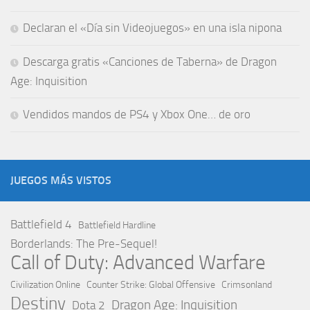
Declaran el «Día sin Videojuegos» en una isla nipona
Descarga gratis «Canciones de Taberna» de Dragon
Age: Inquisition
Vendidos mandos de PS4 y Xbox One… de oro
JUEGOS MÁS VISTOS
Battlefield 4
Battlefield Hardline
Borderlands: The Pre-Sequel!
Call of Duty: Advanced Warfare
Civilization Online
Counter Strike: Global Offensive
Crimsonland
Destiny
Dragon Age: Inquisition
Dota 2