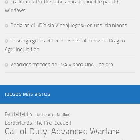
Tráiler de «Pix the Cat», ahora disponible para PC-
Windows
Declaran el «Día sin Videojuegos» en una isla nipona
Descarga gratis «Canciones de Taberna» de Dragon
Age: Inquisition
Vendidos mandos de PS4 y Xbox One… de oro
JUEGOS MÁS VISTOS
Battlefield 4
Battlefield Hardline
Borderlands: The Pre-Sequel!
Call of Duty: Advanced Warfare