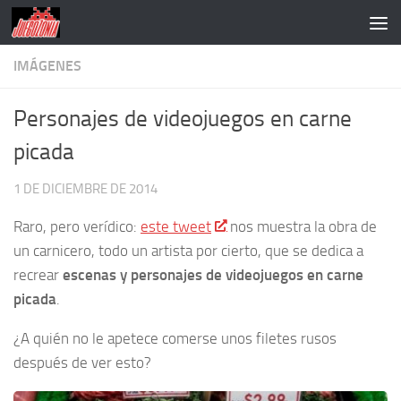
Saltar al contenido
IMÁGENES
Personajes de videojuegos en carne
picada
1 DE DICIEMBRE DE 2014
Raro, pero verídico:
este tweet
nos muestra la obra de
un carnicero, todo un artista por cierto, que se dedica a
recrear
escenas y personajes de videojuegos en carne
picada
.
¿A quién no le apetece comerse unos filetes rusos
después de ver esto?