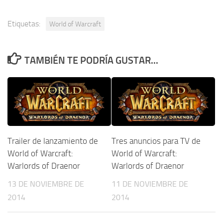
Etiquetas:
World of Warcraft
TAMBIÉN TE PODRÍA GUSTAR...
Trailer de lanzamiento de
Tres anuncios para TV de
World of Warcraft:
World of Warcraft:
Warlords of Draenor
Warlords of Draenor
13 DE NOVIEMBRE DE
11 DE NOVIEMBRE DE
2014
2014