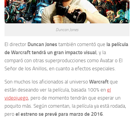
Duncan Jones
El director
Duncan Jones
también comentó que
la película
de Warcraft tendrá un gran impacto visual
, y la
comparó con otras superproducciones como Avatar o El
Señor de los Anillos, en cuanto a efectos especiales.
Son muchos los aficionados al universo
Warcraft
que
están deseando ver la película, basada 100% en
el
videojuego
, pero de momento tendrán que esperar un
poquito más. Según comentan, la película ya está rodada,
pero
el estreno se prevé para marzo de 2016
.