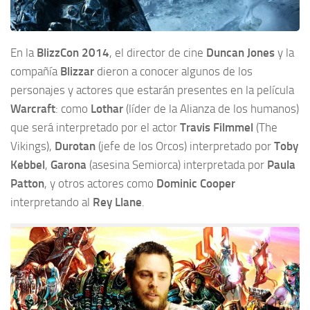
En la
BlizzCon 2014
, el director de cine
Duncan Jones
y la
compañía
Blizzar
dieron a conocer algunos de los
personajes y actores que estarán presentes en la película
Warcraft
: como
Lothar
(líder de la Alianza de los humanos)
que será interpretado por el actor
Travis Filmmel
(The
Vikings),
Durotan
(jefe de los Orcos) interpretado por
Toby
Kebbel
,
Garona
(asesina Semiorca) interpretada por
Paula
Patton
, y otros actores como
Dominic Cooper
interpretando al
Rey Llane
.