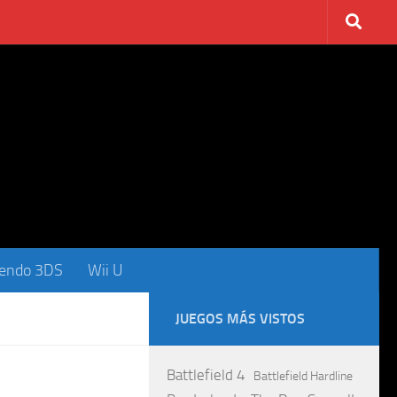
tendo 3DS
Wii U
JUEGOS MÁS VISTOS
Battlefield 4
Battlefield Hardline