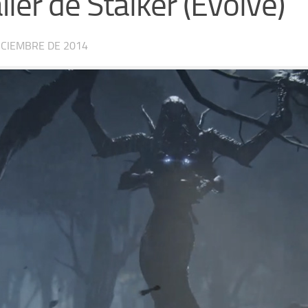
iler de Stalker (Evolve)
ICIEMBRE DE 2014