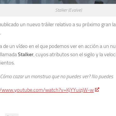
Stalker (Evolve)
ublicado un nuevo tráiler relativo a su próximo gran 
.
ta de un vídeo en el que podemos ver en acción a un nu
, llamada
Stalker
, cuyos atributos son el sigilo y la velo
entos.
¿Cómo cazar un monstruo que no puedes ver? No puedes
://www.youtube.com/watch?v=KjYYuizjW-w