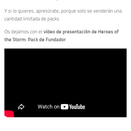
Y si lo quieres, apresúrate, porque solo se venderán una
cantidad limitada de packs.
Os dejamos con el
vídeo de presentación de Heroes of
the Storm: Pack de Fundador
: