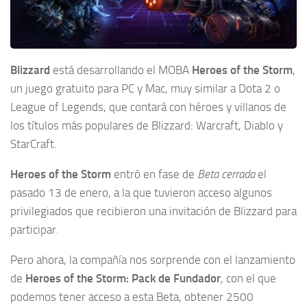
Blizzard
está desarrollando el MOBA
Heroes of the Storm
,
un juego gratuito para PC y Mac, muy similar a Dota 2 o
League of Legends, que contará con héroes y villanos de
los títulos más populares de Blizzard: Warcraft, Diablo y
StarCraft.
Heroes of the Storm
entró en fase de
Beta cerrada
el
pasado 13 de enero, a la que tuvieron acceso algunos
privilegiados que recibieron una invitación de Blizzard para
participar.
Pero ahora, la compañía nos sorprende con el lanzamiento
de
Heroes of the Storm: Pack de Fundador
, con el que
podemos tener acceso a esta Beta, obtener 2500