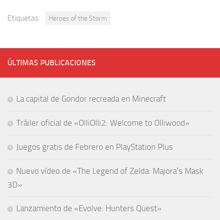
Etiquetas:
Heroes of the Storm
ÚLTIMAS PUBLICACIONES
La capital de Gondor recreada en Minecraft
Tráiler oficial de «OlliOlli2: Welcome to Olliwood»
Juegos gratis de Febrero en PlayStation Plus
Nuevo vídeo de «The Legend of Zelda: Majora’s Mask
3D»
Lanzamiento de «Evolve: Hunters Quest»