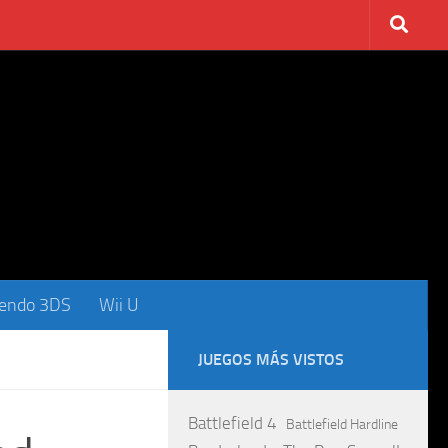
tendo 3DS
Wii U
JUEGOS MÁS VISTOS
Battlefield 4
Battlefield Hardline