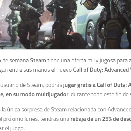
in de semana
Steam
tiene una oferta muy jugosa para 
gan entre sus manos el nuevo
Call of Duty: Advanced
s usuario de Steam, podrás
jugar gratis a Call of Duty:
e, en su modo multijugador
, durante todo este fin d
s la única sorpresa de Steam relacionada con Advanced
el próximo lunes, tendrás una
rebaja de un 25% de des
r el juego.