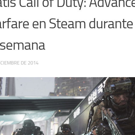
tis Call of Duty: Advanc
fare en Steam durante e
 semana
ICIEMBRE DE 2014